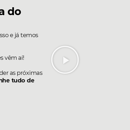
a do
sso e já temos
s vêm aí!
der as próximas
nhe tudo de