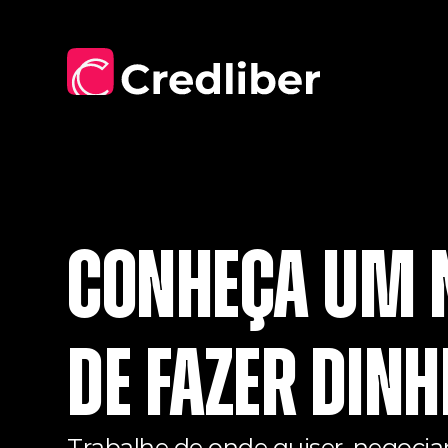
Conheça um n
de fazer dinh
Trabalhe de onde quiser, negoci