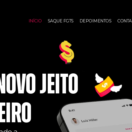
INÍCIO
SAQUE FGTS
DEPOIMENTOS
CONTA
ovo jeito
eiro
ando a