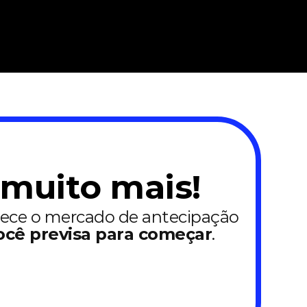
 muito mais!
hece o mercado de antecipação
ocê previsa para começar
.