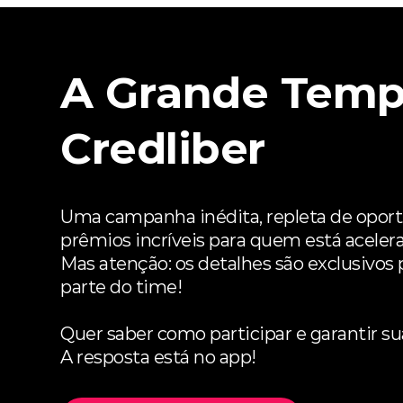
A Grande Temp
Credliber
Uma campanha inédita, repleta de opor
prêmios incríveis para quem está aceler
Mas atenção: os detalhes são exclusivos
parte do time!
Quer saber como participar e garantir s
A resposta está no app!