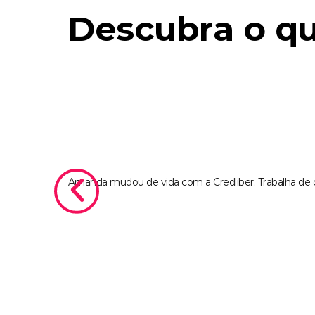
Descubra o qu
Amanda mudou de vida com a Credliber. Trabalha de c