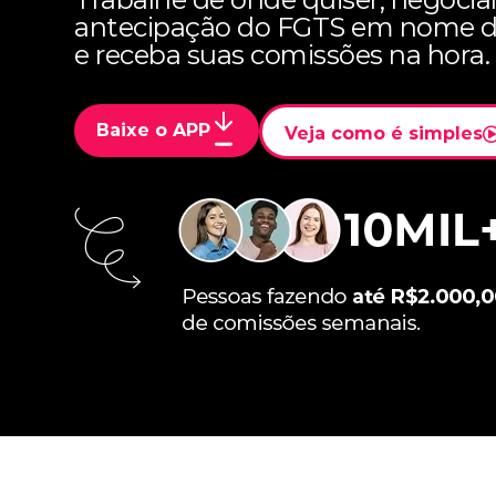
antecipação do FGTS em nome da
e receba suas comissões na hora.
Baixe o APP
Veja como é simples