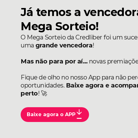
Já temos a vencedor
Mega Sorteio!
O Mega Sorteio da Credliber foi um suce
uma
grande vencedora
!
Mas não para por aí…
novas premiaçõe
Fique de olho no nosso App para não per
oportunidades.
Baixe agora e acompa
perto
! 🚀
Baixe agora o APP