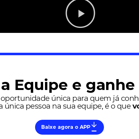
a Equipe e ganhe
a oportunidade única para quem já con
a única pessoa na sua equipe, é o que
v
Baixe agora o APP