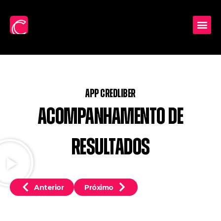
APP Credliber
Acompanhamento de
Resultados
Anterior
Próximo