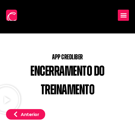
APP Credliber
Encerramento do
Treinamento
Anterior